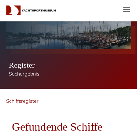
Register
Suchergebnis
Schiffsregister
Gefundende Schiffe