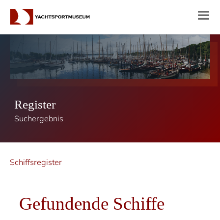
Register
Suchergebnis
Schiffsregister
Gefundende Schiffe