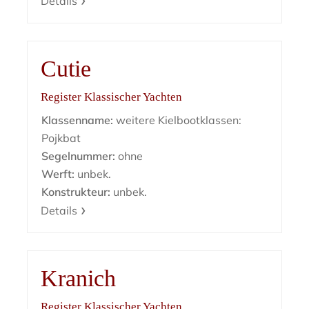
Details
Cutie
Register Klassischer Yachten
Klassenname:
weitere Kielbootklassen:
Pojkbat
Segelnummer:
ohne
Werft:
unbek.
Konstrukteur:
unbek.
Details
Kranich
Register Klassischer Yachten