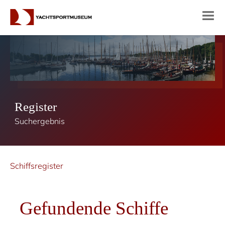
Register
Suchergebnis
Schiffsregister
Gefundende Schiffe