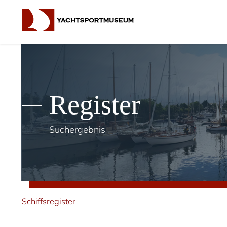
Register
Suchergebnis
Schiffsregister