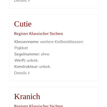
Details
Cutie
Register Klassischer Yachten
Klassenname:
weitere Kielbootklassen:
Pojkbat
Segelnummer:
ohne
Werft:
unbek.
Konstrukteur:
unbek.
Details
Kranich
Register Klassischer Yachten