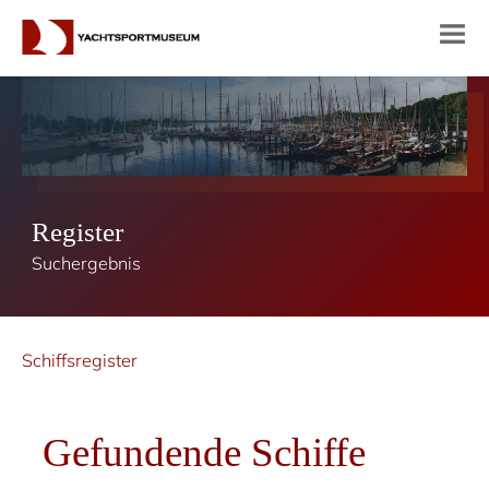
Register
Suchergebnis
Schiffsregister
Gefundende Schiffe