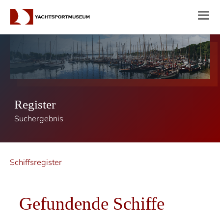
Register
Suchergebnis
Schiffsregister
Gefundende Schiffe