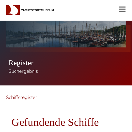
Register
Suchergebnis
Schiffsregister
Gefundende Schiffe