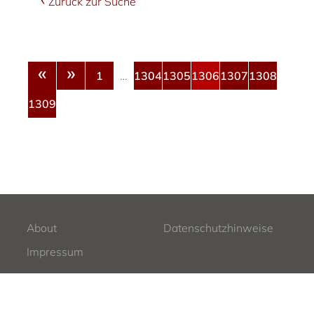
Zurück zur Suche
«
»
1
…
1304
1305
1306
1307
1308
1309
About
Datenschutzhinweise
Impressum