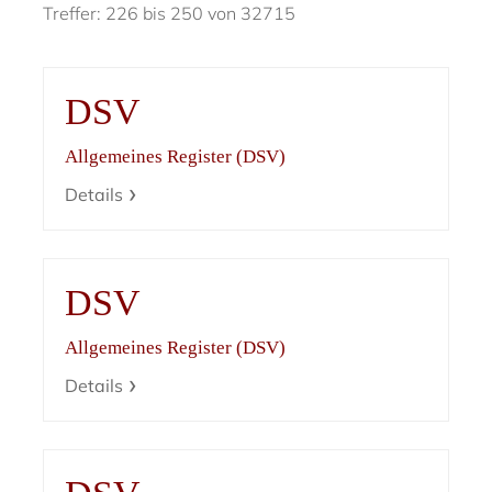
Treffer: 226 bis 250 von 32715
DSV
Allgemeines Register (DSV)
Details
DSV
Allgemeines Register (DSV)
Details