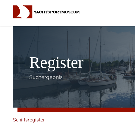
Register
Suchergebnis
Schiffsregister