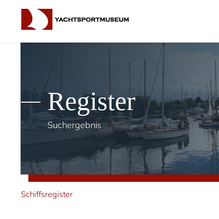
Register
Suchergebnis
Schiffsregister