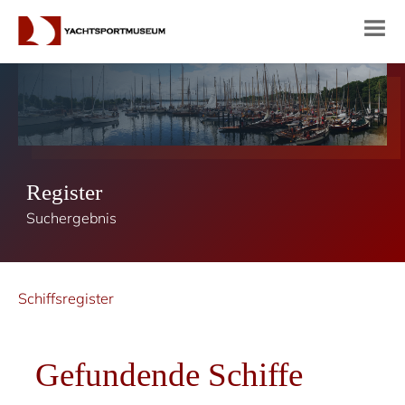
Register
Suchergebnis
Schiffsregister
Gefundende Schiffe