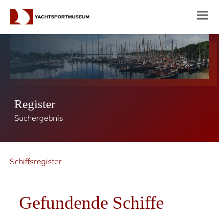
Register
Suchergebnis
Schiffsregister
Gefundende Schiffe