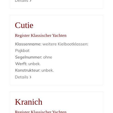
Details
Cutie
Register Klassischer Yachten
Klassenname:
weitere Kielbootklassen:
Pojkbat
Segelnummer:
ohne
Werft:
unbek.
Konstrukteur:
unbek.
Details
Kranich
Register Klassischer Yachten