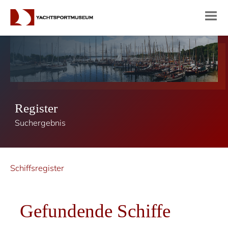
Register
Suchergebnis
Schiffsregister
Gefundende Schiffe