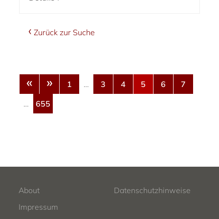
Zurück zur Suche
«
»
1
…
3
4
5
6
7
…
655
About
Datenschutzhinweise
Impressum