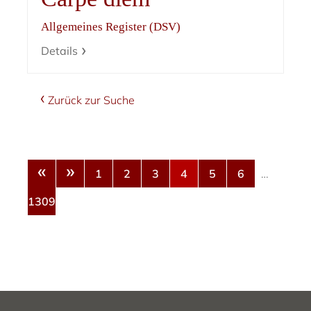
Allgemeines Register (DSV)
Details
Zurück zur Suche
«
»
1
2
3
4
5
6
…
1309