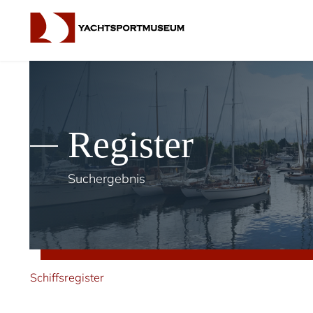
Register
Suchergebnis
Schiffsregister