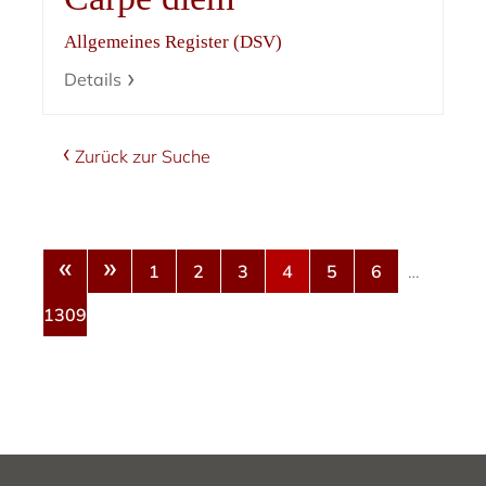
Allgemeines Register (DSV)
Details
Zurück zur Suche
«
»
1
2
3
4
5
6
…
1309