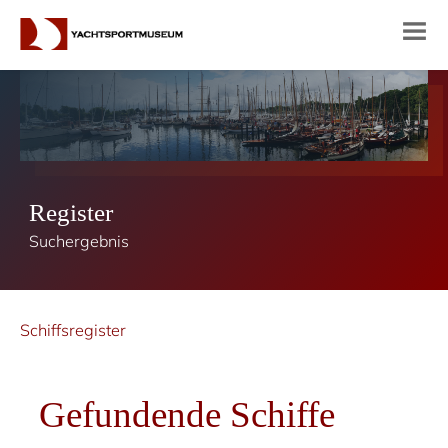
Register
Suchergebnis
Schiffsregister
Gefundende Schiffe