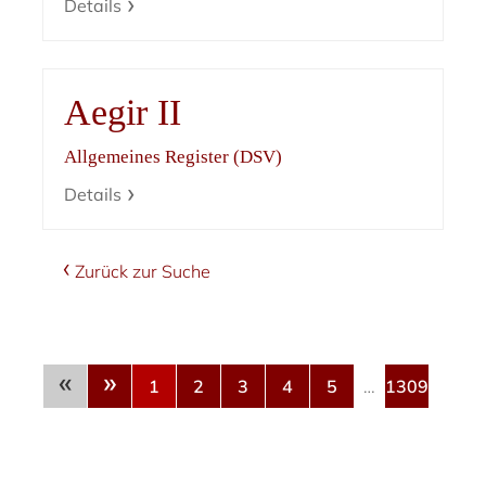
Details
Aegir II
Allgemeines Register (DSV)
Details
Zurück zur Suche
«
»
1
2
3
4
5
…
1309