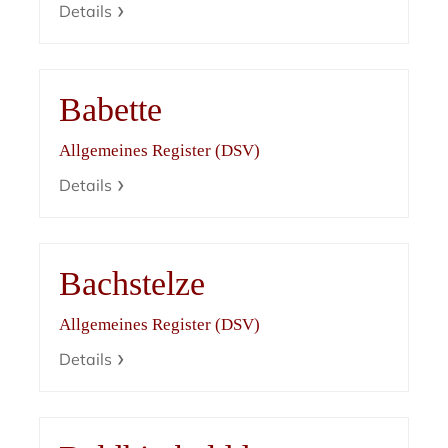
Details
Babette
Allgemeines Register (DSV)
Details
Bachstelze
Allgemeines Register (DSV)
Details