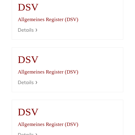
DSV
Allgemeines Register (DSV)
Details
DSV
Allgemeines Register (DSV)
Details
DSV
Allgemeines Register (DSV)
Details