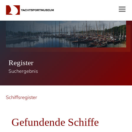
Register
Suchergebnis
Schiffsregister
Gefundende Schiffe