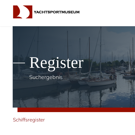
Register
Suchergebnis
Schiffsregister