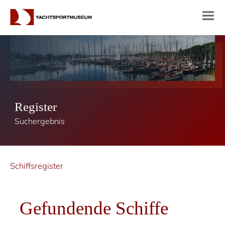
Register
Suchergebnis
Schiffsregister
Gefundende Schiffe