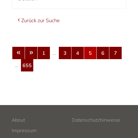
Zurück zur Suche
«
»
1
…
3
4
5
6
7
…
655
About
Datenschutzhinweise
Impressum