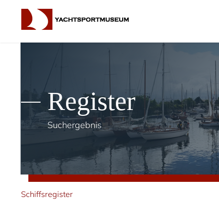
Register
Suchergebnis
Schiffsregister