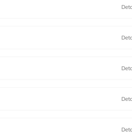
Deta
Deta
Deta
Deta
Deta