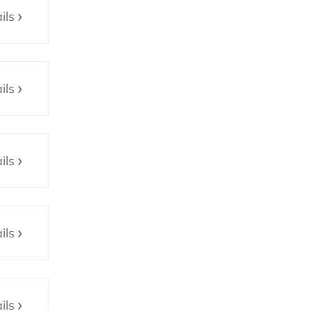
ils
ils
ils
ils
ils