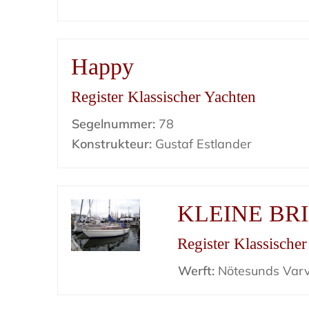
Happy
Register Klassischer Yachten
Segelnummer:
78
Konstrukteur:
Gustaf Estlander
KLEINE BR
Register Klassische
Werft:
Nötesunds Var