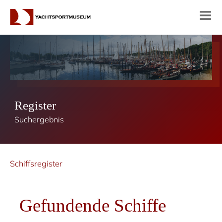
Register
Suchergebnis
Schiffsregister
Gefundende Schiffe