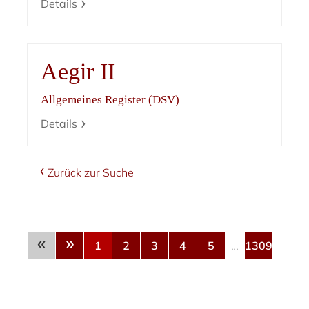
Details
Aegir II
Allgemeines Register (DSV)
Details
Zurück zur Suche
«
»
1
2
3
4
5
…
1309