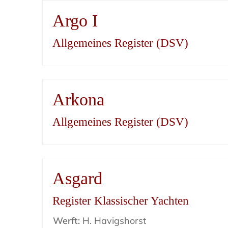
Argo I
Allgemeines Register (DSV)
Arkona
Allgemeines Register (DSV)
Asgard
Register Klassischer Yachten
Werft:
H. Havigshorst