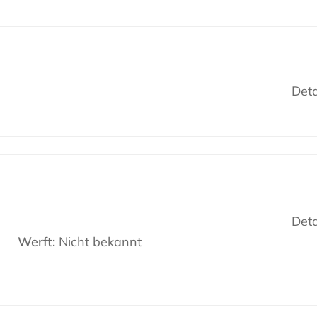
Deta
Deta
Werft:
Nicht bekannt