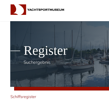
Register
Suchergebnis
Schiffsregister