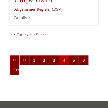
Allgemeines Register (DSV)
Details
Zurück zur Suche
«
»
1
2
3
4
5
6
…
1309