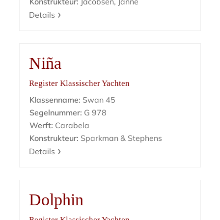
Konstrukteur:
Jacobsen, Janne
Details
Niña
Register Klassischer Yachten
Klassenname:
Swan 45
Segelnummer:
G 978
Werft:
Carabela
Konstrukteur:
Sparkman & Stephens
Details
Dolphin
Register Klassischer Yachten