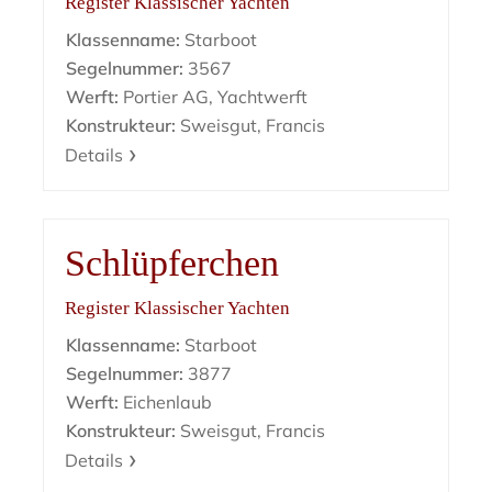
Register Klassischer Yachten
Klassenname:
Starboot
Segelnummer:
3567
Werft:
Portier AG, Yachtwerft
Konstrukteur:
Sweisgut, Francis
Details
Schlüpferchen
Register Klassischer Yachten
Klassenname:
Starboot
Segelnummer:
3877
Werft:
Eichenlaub
Konstrukteur:
Sweisgut, Francis
Details