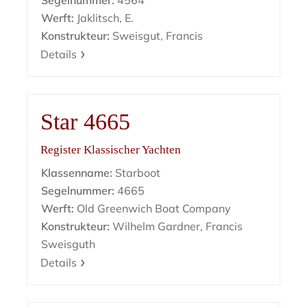
Segelnummer:
4564
Werft:
Jaklitsch, E.
Konstrukteur:
Sweisgut, Francis
Details
Star 4665
Register Klassischer Yachten
Klassenname:
Starboot
Segelnummer:
4665
Werft:
Old Greenwich Boat Company
Konstrukteur:
Wilhelm Gardner, Francis
Sweisguth
Details