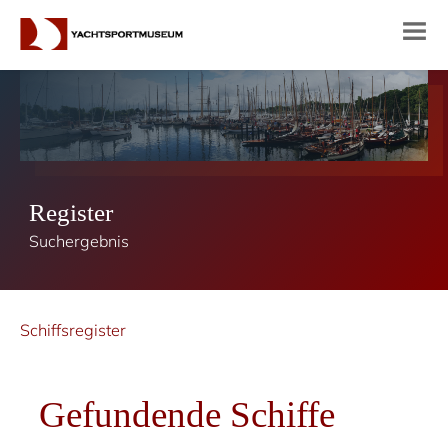
Register
Suchergebnis
Schiffsregister
Gefundende Schiffe