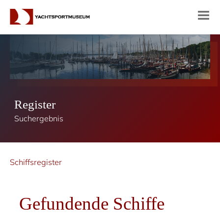
Register
Suchergebnis
Schiffsregister
Gefundende Schiffe