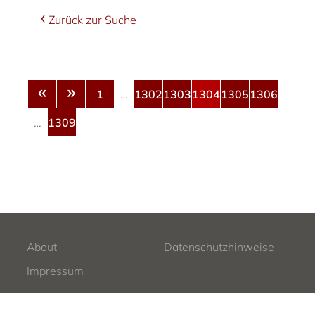
Zurück zur Suche
«
»
1
…
1302
1303
1304
1305
1306
…
1309
About
Datenschutzhinweise
Impressum