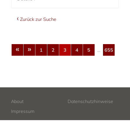
Zurück zur Suche
«
»
1
2
3
4
5
…
655
About
Datenschutzhinweise
Impressum