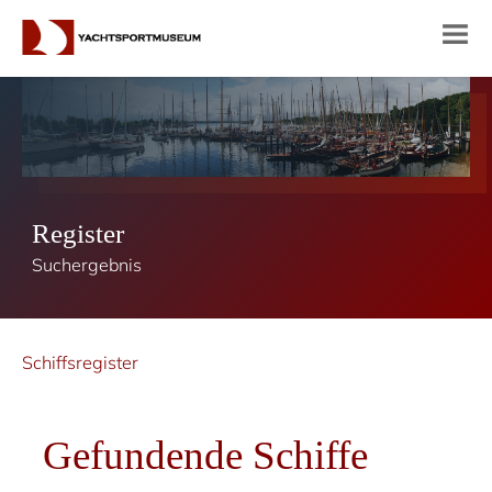
Register
Suchergebnis
Schiffsregister
Gefundende Schiffe