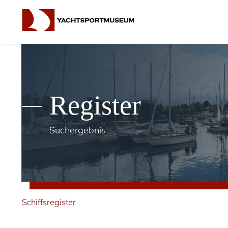
Register
Suchergebnis
Schiffsregister