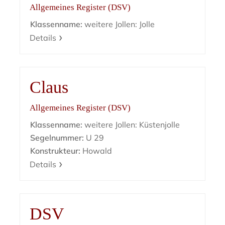
Allgemeines Register (DSV)
Klassenname:
weitere Jollen: Jolle
Details
Claus
Allgemeines Register (DSV)
Klassenname:
weitere Jollen: Küstenjolle
Segelnummer:
U 29
Konstrukteur:
Howald
Details
DSV