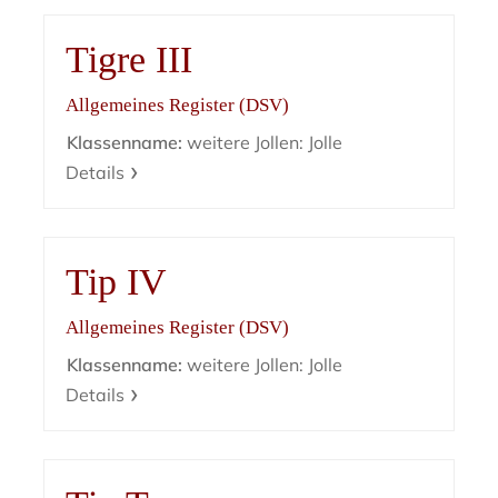
Tigre III
Allgemeines Register (DSV)
Klassenname:
weitere Jollen: Jolle
Details
Tip IV
Allgemeines Register (DSV)
Klassenname:
weitere Jollen: Jolle
Details