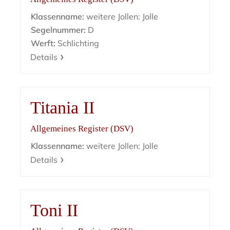
Klassenname:
weitere Jollen: Jolle
Segelnummer:
D
Werft:
Schlichting
Details
Titania II
Allgemeines Register (DSV)
Klassenname:
weitere Jollen: Jolle
Details
Toni II