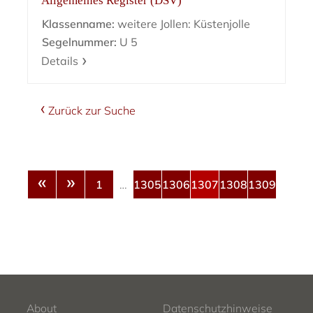
Allgemeines Register (DSV)
Klassenname:
weitere Jollen: Küstenjolle
Segelnummer:
U 5
Details
Zurück zur Suche
«
»
1
…
1305
1306
1307
1308
1309
About
Datenschutzhinweise