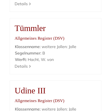
Details
Tümmler
Allgemeines Register (DSV)
Klassenname:
weitere Jollen: Jolle
Segelnummer:
B
Werft:
Hacht, W. von
Details
Udine III
Allgemeines Register (DSV)
Klassenname:
weitere Jollen: Jolle