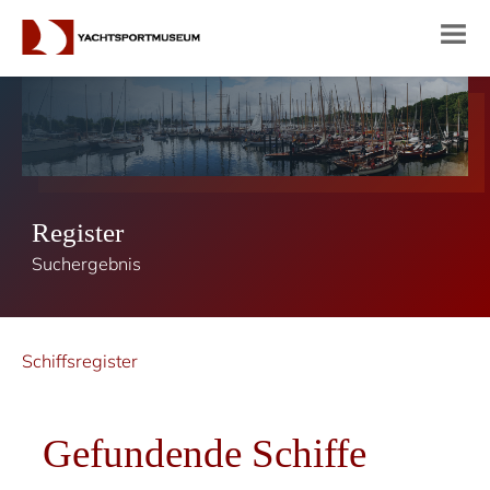
Register
Suchergebnis
Schiffsregister
Gefundende Schiffe