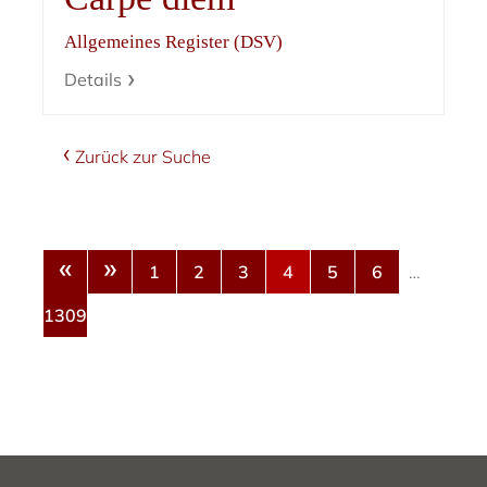
Allgemeines Register (DSV)
Details
Zurück zur Suche
«
»
1
2
3
4
5
6
…
1309