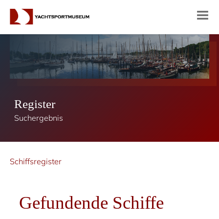
Register
Suchergebnis
Schiffsregister
Gefundende Schiffe