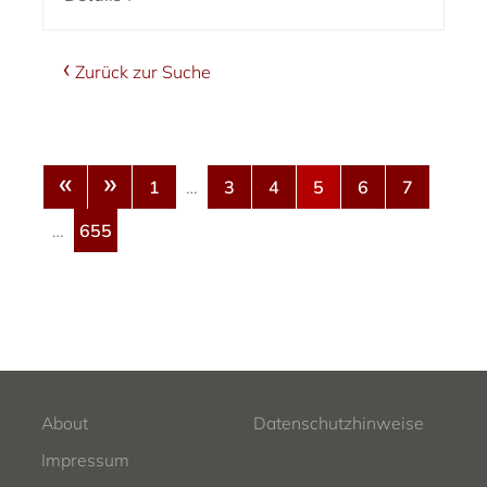
Zurück zur Suche
«
»
1
…
3
4
5
6
7
…
655
About
Datenschutzhinweise
Impressum