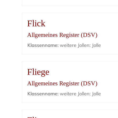
Flick
Allgemeines Register (DSV)
Klassenname:
weitere Jollen: Jolle
Fliege
Allgemeines Register (DSV)
Klassenname:
weitere Jollen: Jolle