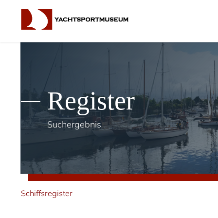
Register
Suchergebnis
Schiffsregister