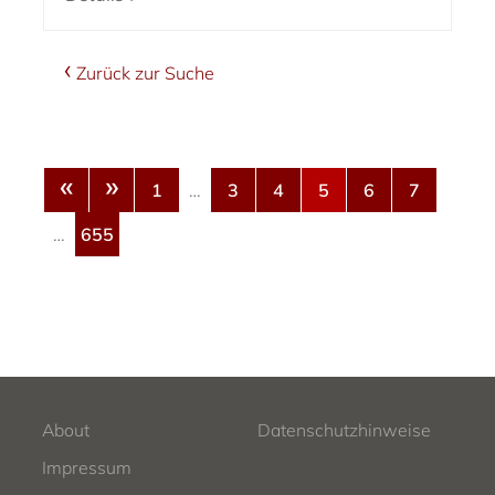
Zurück zur Suche
«
»
1
…
3
4
5
6
7
…
655
About
Datenschutzhinweise
Impressum