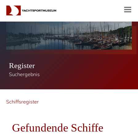
Register
Suchergebnis
Schiffsregister
Gefundende Schiffe