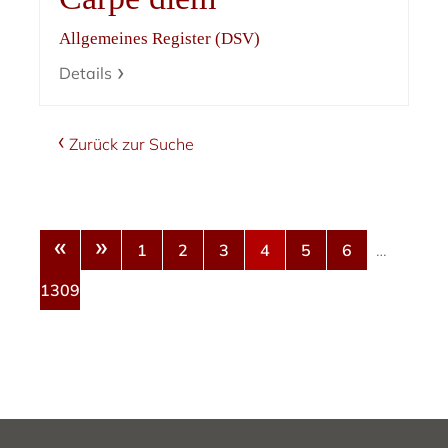
Allgemeines Register (DSV)
Details
Zurück zur Suche
«
»
1
2
3
4
5
6
…
1309