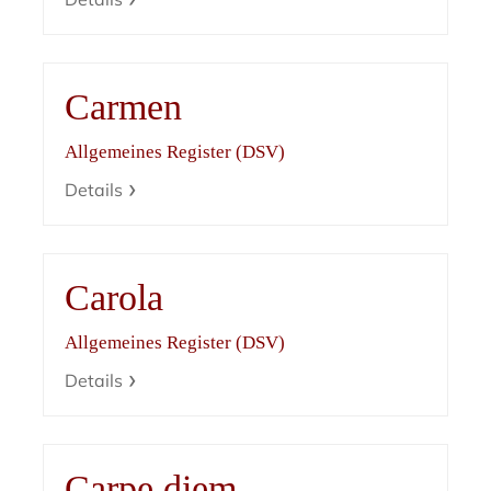
Carmen
Allgemeines Register (DSV)
Details
Carola
Allgemeines Register (DSV)
Details
Carpe diem