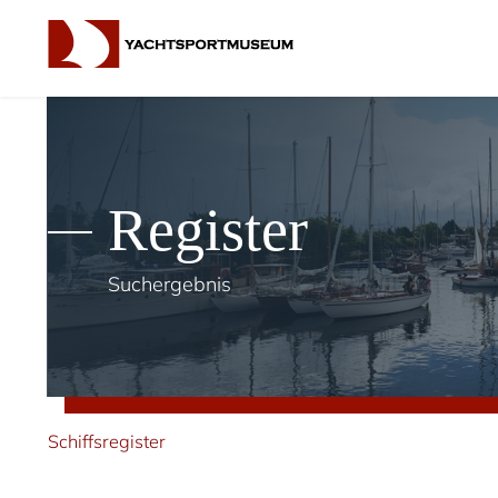
Register
Suchergebnis
Schiffsregister