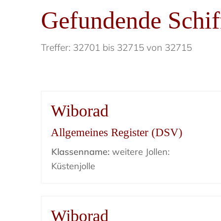
Gefundende Schif
Treffer: 32701 bis 32715 von 32715
Wiborad
Allgemeines Register (DSV)
Klassenname:
weitere Jollen:
Küstenjolle
Wiborad