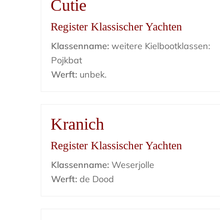
Cutie
Register Klassischer Yachten
Klassenname:
weitere Kielbootklassen:
Pojkbat
Werft:
unbek.
Kranich
Register Klassischer Yachten
Klassenname:
Weserjolle
Werft:
de Dood