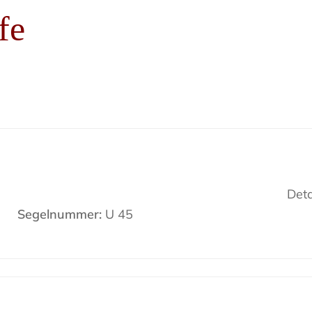
fe
Deta
Segelnummer:
U 45