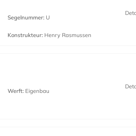
Deta
Segelnummer:
U
Konstrukteur:
Henry Rasmussen
Deta
Werft:
Eigenbau