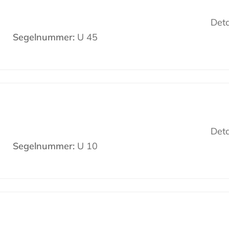
Deta
Segelnummer:
U 45
Deta
Segelnummer:
U 10