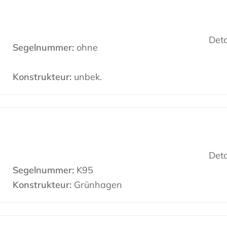
Deta
Segelnummer:
ohne
Konstrukteur:
unbek.
Deta
Segelnummer:
K95
Konstrukteur:
Grünhagen