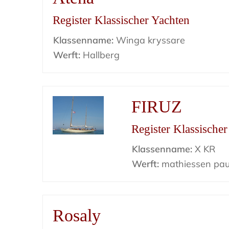
Register Klassischer Yachten
Klassenname:
Winga kryssare
Werft:
Hallberg
FIRUZ
Register Klassische
Klassenname:
X KR
Werft:
mathiessen pau
Rosaly