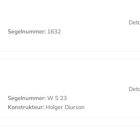
Deta
Segelnummer:
1632
Deta
Segelnummer:
W S 23
Konstrukteur:
Holger Diurson