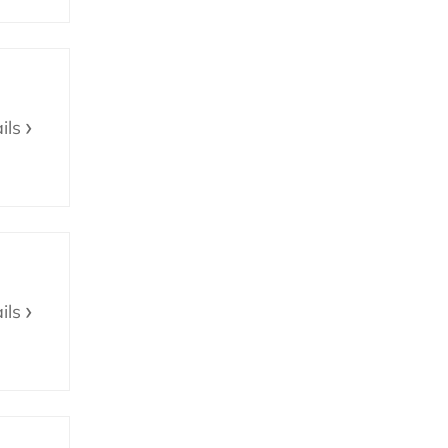
ils
ils