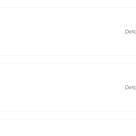
Deta
Deta