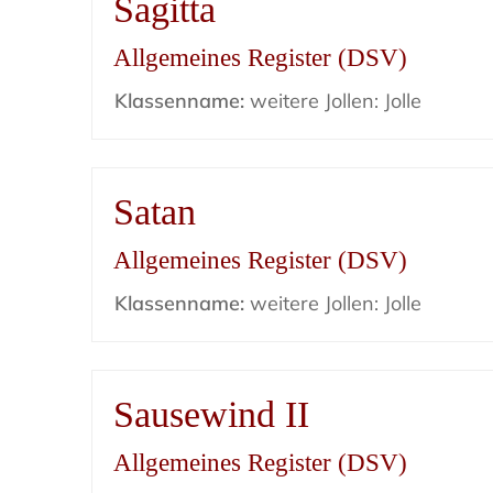
Sagitta
Allgemeines Register (DSV)
Klassenname:
weitere Jollen: Jolle
Satan
Allgemeines Register (DSV)
Klassenname:
weitere Jollen: Jolle
Sausewind II
Allgemeines Register (DSV)