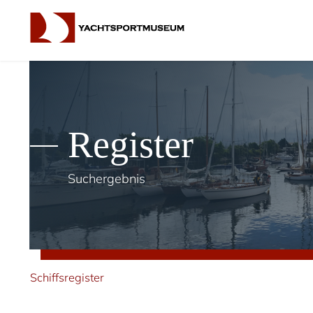
Register
Suchergebnis
Schiffsregister