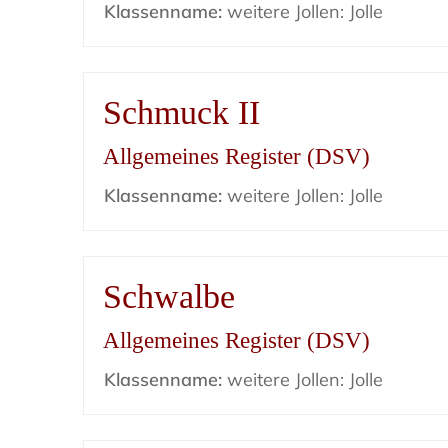
Klassenname:
weitere Jollen: Jolle
Schmuck II
Allgemeines Register (DSV)
Klassenname:
weitere Jollen: Jolle
Schwalbe
Allgemeines Register (DSV)
Klassenname:
weitere Jollen: Jolle