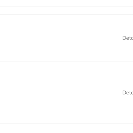
Deta
Deta