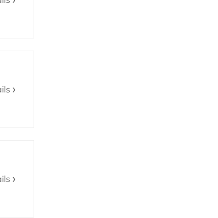
ils
ils