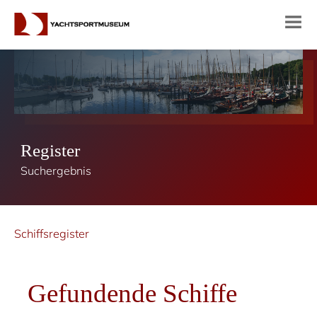
Register
Suchergebnis
Schiffsregister
Gefundende Schiffe