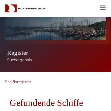
Register
Suchergebnis
Schiffsregister
Gefundende Schiffe