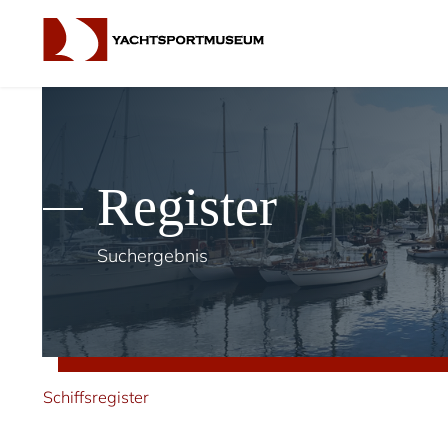
Register
Suchergebnis
Schiffsregister