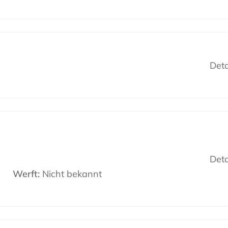
Deta
Deta
Werft:
Nicht bekannt