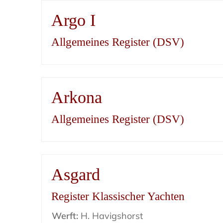
Argo I
Allgemeines Register (DSV)
Arkona
Allgemeines Register (DSV)
Asgard
Register Klassischer Yachten
Werft:
H. Havigshorst