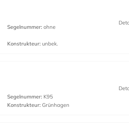
Deta
Segelnummer:
ohne
Konstrukteur:
unbek.
Deta
Segelnummer:
K95
Konstrukteur:
Grünhagen