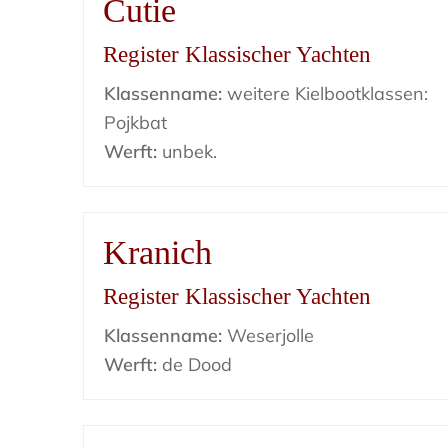
Cutie
Register Klassischer Yachten
Klassenname:
weitere Kielbootklassen:
Pojkbat
Werft:
unbek.
Kranich
Register Klassischer Yachten
Klassenname:
Weserjolle
Werft:
de Dood