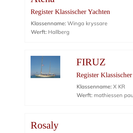
Register Klassischer Yachten
Klassenname:
Winga kryssare
Werft:
Hallberg
FIRUZ
Register Klassische
Klassenname:
X KR
Werft:
mathiessen pau
Rosaly