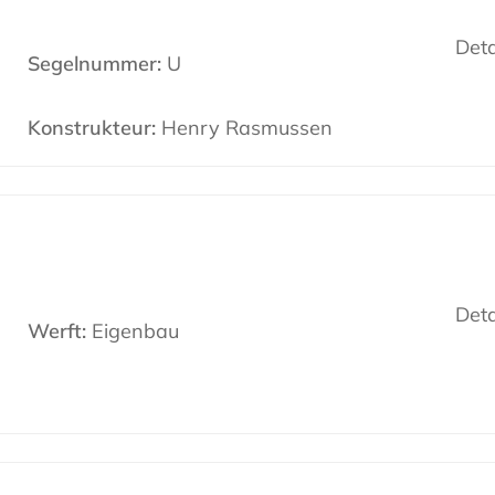
Deta
Segelnummer:
U
Konstrukteur:
Henry Rasmussen
Deta
Werft:
Eigenbau