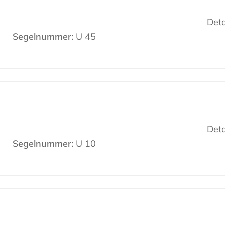
Deta
Segelnummer:
U 45
Deta
Segelnummer:
U 10