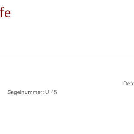
fe
Deta
Segelnummer:
U 45