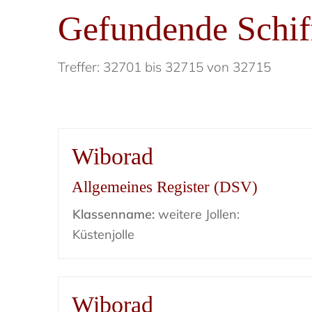
Gefundende Schif
Treffer: 32701 bis 32715 von 32715
Wiborad
Allgemeines Register (DSV)
Klassenname:
weitere Jollen:
Küstenjolle
Wiborad