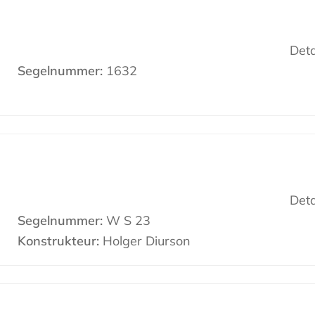
Deta
Segelnummer:
1632
Deta
Segelnummer:
W S 23
Konstrukteur:
Holger Diurson