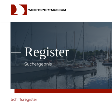
Register
Suchergebnis
Schiffsregister