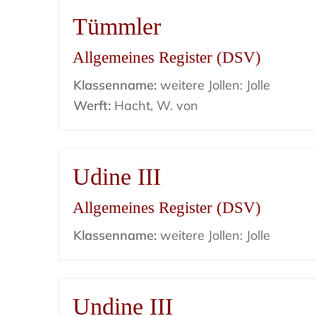
Tümmler
Allgemeines Register (DSV)
Klassenname:
weitere Jollen: Jolle
Werft:
Hacht, W. von
Udine III
Allgemeines Register (DSV)
Klassenname:
weitere Jollen: Jolle
Undine III