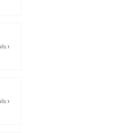
ils
ils