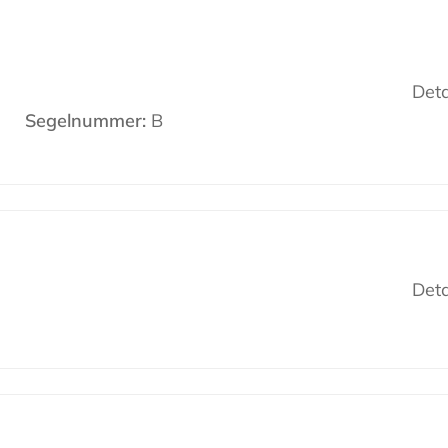
Deta
Segelnummer:
B
Deta