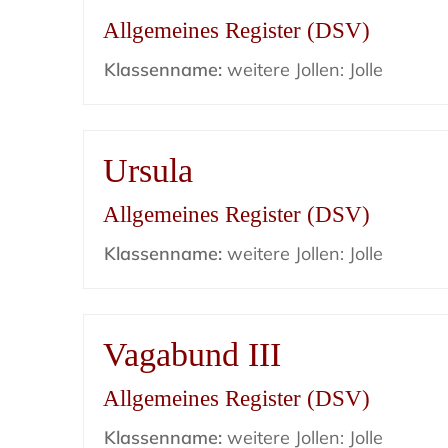
Allgemeines Register (DSV)
Klassenname:
weitere Jollen: Jolle
Ursula
Allgemeines Register (DSV)
Klassenname:
weitere Jollen: Jolle
Vagabund III
Allgemeines Register (DSV)
Klassenname:
weitere Jollen: Jolle