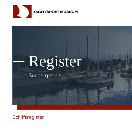
Register
Suchergebnis
Schiffsregister