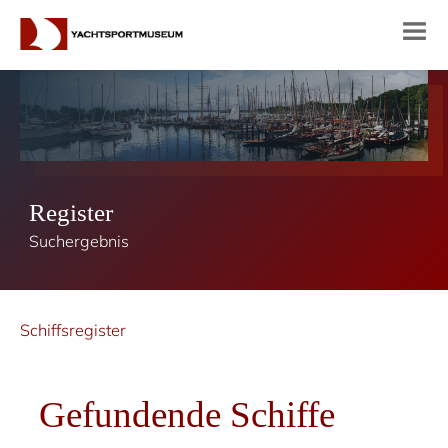
Register
Suchergebnis
Schiffsregister
Gefundende Schiffe