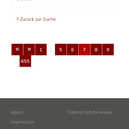
Zurück zur Suche
«
»
1
…
5
6
7
8
9
…
655
About
Datenschutzhinweise
Impressum