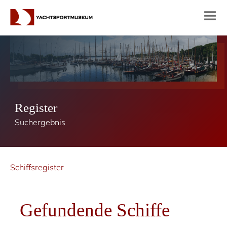
Register
Suchergebnis
Schiffsregister
Gefundende Schiffe