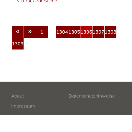
Zurück zur Suche
«
»
1
…
1304
1305
1306
1307
1308
1309
About
Datenschutzhinweise
Impressum