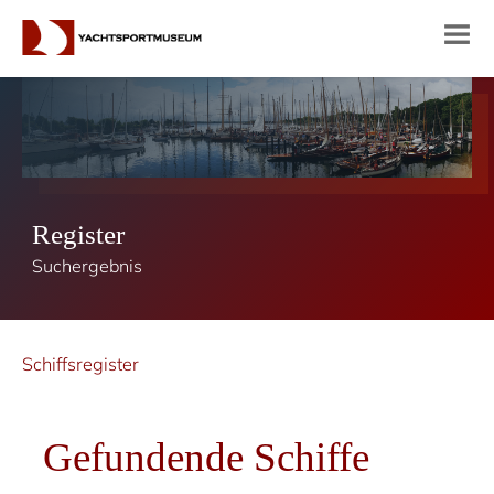
Register
Suchergebnis
Schiffsregister
Gefundende Schiffe