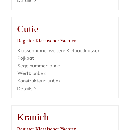
Details
Cutie
Register Klassischer Yachten
Klassenname:
weitere Kielbootklassen:
Pojkbat
Segelnummer:
ohne
Werft:
unbek.
Konstrukteur:
unbek.
Details
Kranich
Register Klassischer Yachten