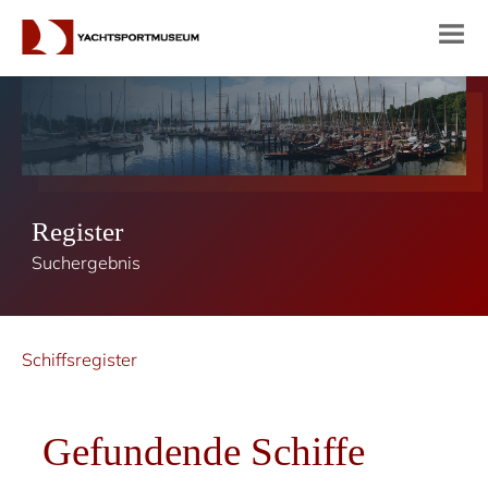
Register
Suchergebnis
Schiffsregister
Gefundende Schiffe