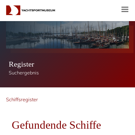
Register
Suchergebnis
Schiffsregister
Gefundende Schiffe