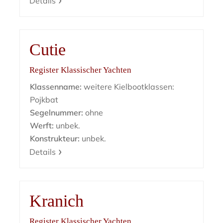
Details
Cutie
Register Klassischer Yachten
Klassenname:
weitere Kielbootklassen:
Pojkbat
Segelnummer:
ohne
Werft:
unbek.
Konstrukteur:
unbek.
Details
Kranich
Register Klassischer Yachten