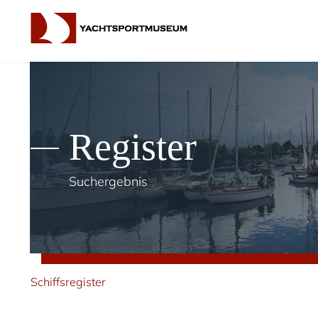
Register
Suchergebnis
Schiffsregister