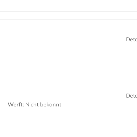
Deta
Deta
Werft:
Nicht bekannt