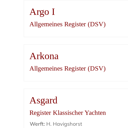
Argo I
Allgemeines Register (DSV)
Arkona
Allgemeines Register (DSV)
Asgard
Register Klassischer Yachten
Werft:
H. Havigshorst