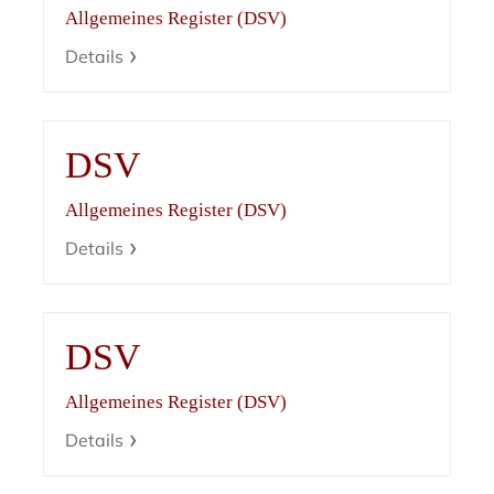
Allgemeines Register (DSV)
Details
DSV
Allgemeines Register (DSV)
Details
DSV
Allgemeines Register (DSV)
Details