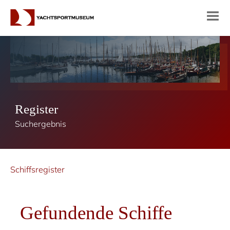
Register
Suchergebnis
Schiffsregister
Gefundende Schiffe